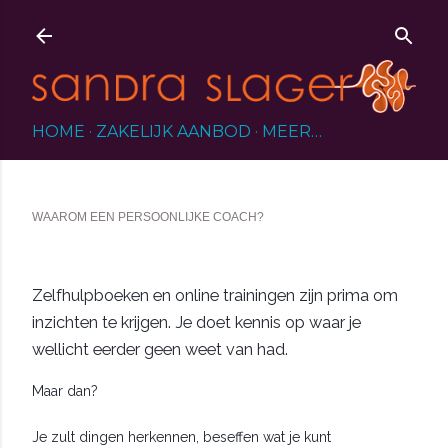
Doorgaan naar hoofdcontent
HOME
ZAKELIJK AANBOD
MEER…
WAAROM EEN PERSOONLIJKE COACH?
Zelfhulpboeken en online trainingen zijn prima om
inzichten te krijgen. Je doet kennis op waar je
wellicht eerder geen weet van had.
Maar dan?
Je zult dingen herkennen, beseffen wat je kunt