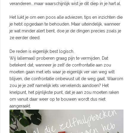
veranderen….maar waarschijnlijk wist je dit diep in je hart al.
Het lukt je om een poos alle adviezen, tips en inzichten die
je hebt opgedaan te behouden. Maar uiteindelijk, wanneer
je wat minder alert bent, doe je de dingen precies zoals je
ze eerder deed.
De reden is eigenlijk best logisch.
Wij (allemaal) proberen graag pijn te vermijden. Dat
betekent dat, wanneer je zelf de confrontatie aan zou
moeten gaan met iets waar je eigenlijk ver van weg wilt
blijven, die confrontatie onbewust uit de weg gaat. Waarom
zou je je zelf namelijk iets vervelends aandoen? Het
knelpunt, het pijnlijkste punt, dat je aan zou moeten raken
om vanuit daar weer op te bouwen wordt dus niet
aangeraakt.