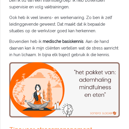
ben ik lid van een intervisiegroep. Ik heb bovendien
supervisie en volg vaktrainingen.
Ook heb ik veel levens- en werkervaring. Zo ben ik zelf
leidinggevende geweest. Dat maakt dat ik bepaalde
situaties op de werkvloer goed kan herkennen.
Bovendien heb ik
medische basiskennis
. Aan de hand
daarvan kan ik mijn cliënten vertellen wat de stress aanricht
in hun lichaam. In bijna elk traject gebruik ik die kennis.