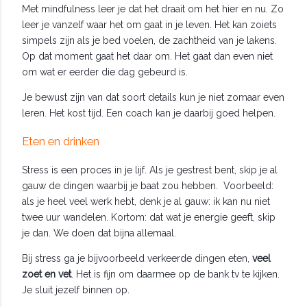
Met mindfulness leer je dat het draait om het hier en nu. Zo
leer je vanzelf waar het om gaat in je leven. Het kan zoiets
simpels zijn als je bed voelen, de zachtheid van je lakens.
Op dat moment gaat het daar om. Het gaat dan even niet
om wat er eerder die dag gebeurd is.
Je bewust zijn van dat soort details kun je niet zomaar even
leren. Het kost tijd. Een coach kan je daarbij goed helpen.
Eten en drinken
Stress is een proces in je lijf. Als je gestrest bent, skip je al
gauw de dingen waarbij je baat zou hebben. Voorbeeld:
als je heel veel werk hebt, denk je al gauw: ik kan nu niet
twee uur wandelen. Kortom: dat wat je energie geeft, skip
je dan. We doen dat bijna allemaal.
Bij stress ga je bijvoorbeeld verkeerde dingen eten,
veel
zoet en vet
. Het is fijn om daarmee op de bank tv te kijken.
Je sluit jezelf binnen op.