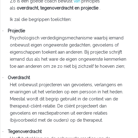
Zo is een goede coach bewust
van
principes
als
overdracht, tegenoverdracht en projectie
.
Ik zal die begrippen toelichten:
·
Projectie
Psychologisch verdedigingsmechanisme waarbij iemand
onbewust eigen ongewenste gedachten, gevoelens of
eigenschappen toekent aan anderen. Bij projectie schrijft
iemand dus als het ware de eigen ongewenste kenmerken
toe aan anderen om ze zo niet bij zichzelf te hoeven zien;
·
Overdracht
Het onbewust projecteren van gevoelens, verlangens en
ervaringen uit het verleden op een persoon in het heden.
Meestal wordt dit begrip gebruikt in de context van de
therapeut-cliënt-relatie. De cliënt projecteert dan
gevoelens en reactiepatronen uit eerdere relaties
(bijvoorbeeld met de ouders) op de therapeut.
·
Tegenoverdracht