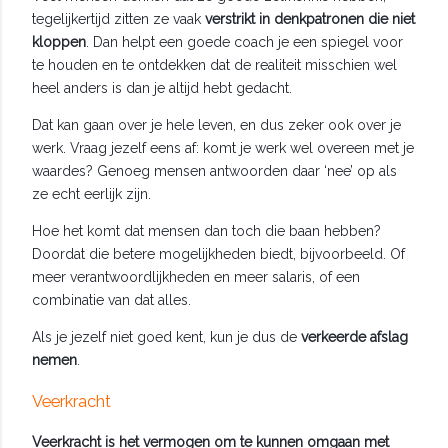
tegelijkertijd zitten ze vaak
verstrikt in denkpatronen die niet
kloppen
. Dan helpt een goede coach je een spiegel voor
te houden en te ontdekken dat de realiteit misschien wel
heel anders is dan je altijd hebt gedacht.
Dat kan gaan over je hele leven, en dus zeker ook over je
werk. Vraag jezelf eens af: komt je werk wel overeen met je
waardes? Genoeg mensen antwoorden daar ‘nee’ op als
ze echt eerlijk zijn.
Hoe het komt dat mensen dan toch die baan hebben?
Doordat die betere mogelijkheden biedt, bijvoorbeeld. Of
meer verantwoordlijkheden en meer salaris, of een
combinatie van dat alles.
Als je jezelf niet goed kent, kun je dus de
verkeerde afslag
nemen
.
Veerkracht
Veerkracht is het vermogen om te kunnen omgaan met