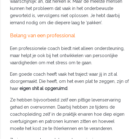
waarschijnlijk: ah, dat herken ik. Maar de meeste mensen
kunnen het probleem dat vaak in het onderbewuste
geworteld is, vervolgens niet oplossen. Je hebt daarbij
iemand nodig om die diepere laag te ‘pakken’.
Belang van een professional
Een professionele coach biedt niet alleen ondersteuning,
maar helpt je ook bij het ontwikkelen van persoonlijke
vaardigheden om met stress om te gaan.
Een goede coach heeft vaak het traject waar jij in zit al
doorgemaakt. Die heeft, om het even plat te zeggen, zijn of
haar
eigen shit al opgeruimd
.
Ze hebben bijvoorbeeld zelf een pittige levenservaring
gehad en overwonnen. Daarbij hebben ze tijdens de
coachopleiding zelf in de praktijk ervaren hoe diep eigen
overtuigingen en patronen kunnen zitten en hoeveel
moeite het kost ze te (h)erkennen en te veranderen.