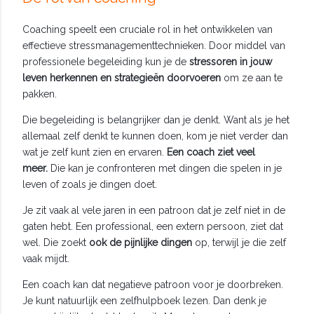
Coaching speelt een cruciale rol in het ontwikkelen van
effectieve stressmanagementtechnieken. Door middel van
professionele begeleiding kun je de
stressoren in jouw
leven herkennen en strategieën doorvoeren
om ze aan te
pakken.
Die begeleiding is belangrijker dan je denkt. Want als je het
allemaal zelf denkt te kunnen doen, kom je niet verder dan
wat je zelf kunt zien en ervaren.
Een coach ziet veel
meer.
Die kan je confronteren met dingen die spelen in je
leven of zoals je dingen doet.
Je zit vaak al vele jaren in een patroon dat je zelf niet in de
gaten hebt. Een professional, een extern persoon, ziet dat
wel. Die zoekt
ook de pijnlijke dingen
op, terwijl je die zelf
vaak mijdt.
Een coach kan dat negatieve patroon voor je doorbreken.
Je kunt natuurlijk een zelfhulpboek lezen. Dan denk je