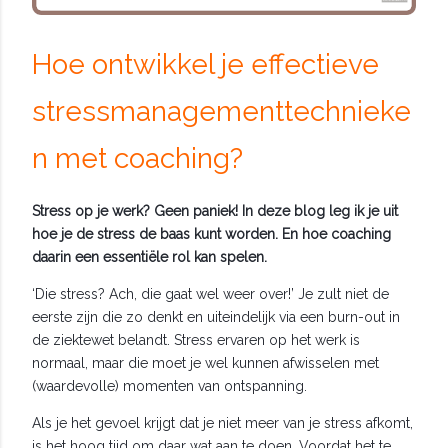
Hoe ontwikkel je effectieve
stressmanagementtechnieke
n met coaching?
Stress op je werk? Geen paniek! In deze blog leg ik je uit
hoe je de stress de baas kunt worden. En hoe coaching
daarin een essentiële rol kan spelen.
‘Die stress? Ach, die gaat wel weer over!’ Je zult niet de
eerste zijn die zo denkt en uiteindelijk via een burn-out in
de ziektewet belandt. Stress ervaren op het werk is
normaal, maar die moet je wel kunnen afwisselen met
(waardevolle) momenten van ontspanning.
Als je het gevoel krijgt dat je niet meer van je stress afkomt,
is het hoog tijd om daar wat aan te doen. Voordat het te