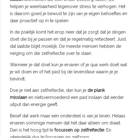
helpen je weerbaarheid tegenover stress te verhogen. Het
is daarom goed je bewust te zijn van je eigen behoeftes en
daar proactief op in te spelen.
In de praktijk komt het erop neer dat je zorgt dat je dingen
doet die bij je passen en dat je regelmatig reflecteert. Juist
dat laatste blijkt moeilijk. De meeste mensen hebben de
neiging om die zelfreflectie over te slaan.
Wanneer je dat doet kun je ervaren of je qua werk doet wat
je wil doen en of het past bij de levensfase waarin je je
bevindt.
Doe je niet aan zelfreflectie, dan kun je
de plank
misslaan
en nietsvermoedend een pad inslaan dat eerder
uitput dan energie geeft.
Besef dat werk maar een onderdeel is van je leven. Helaas
ervaren sommige mensen dat het daar alleen om draait.
Dan is het hoog tijd te
focussen op zelfreflectie
. En
uiteindelijk dus te focussen op zelfzorg.