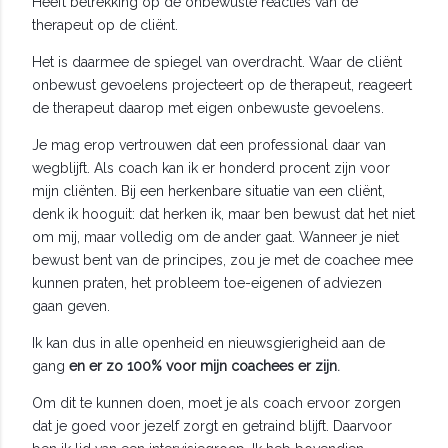
Heeft betrekking op de onbewuste reacties van de
therapeut op de cliënt.
Het is daarmee de spiegel van overdracht. Waar de cliënt
onbewust gevoelens projecteert op de therapeut, reageert
de therapeut daarop met eigen onbewuste gevoelens.
Je mag erop vertrouwen dat een professional daar van
wegblijft. Als coach kan ik er honderd procent zijn voor
mijn cliënten. Bij een herkenbare situatie van een cliënt,
denk ik hooguit: dat herken ik, maar ben bewust dat het niet
om mij, maar volledig om de ander gaat. Wanneer je niet
bewust bent van de principes, zou je met de coachee mee
kunnen praten, het probleem toe-eigenen of adviezen
gaan geven.
Ik kan dus in alle openheid en nieuwsgierigheid aan de
gang
en er zo 100% voor mijn coachees er zijn
.
Om dit te kunnen doen, moet je als coach ervoor zorgen
dat je goed voor jezelf zorgt en getraind blijft. Daarvoor