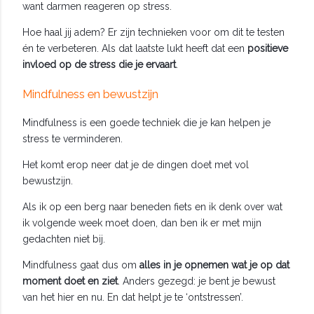
want darmen reageren op stress.
Hoe haal jij adem? Er zijn technieken voor om dit te testen
én te verbeteren. Als dat laatste lukt heeft dat een
positieve
invloed op de stress die je ervaart
.
Mindfulness en bewustzijn
Mindfulness is een goede techniek die je kan helpen je
stress te verminderen.
Het komt erop neer dat je de dingen doet met vol
bewustzijn.
Als ik op een berg naar beneden fiets en ik denk over wat
ik volgende week moet doen, dan ben ik er met mijn
gedachten niet bij.
Mindfulness gaat dus om
alles in je opnemen wat je op dat
moment doet en ziet
. Anders gezegd: je bent je bewust
van het hier en nu. En dat helpt je te ‘ontstressen’.