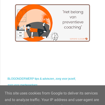
BLOGONDERWERP
tips & adviezen
zorg voor jezelf
zorg voor medewerkers
This site uses cookies from Google to deliver its services
and to analyze traffic. Your IP address and user-agent are