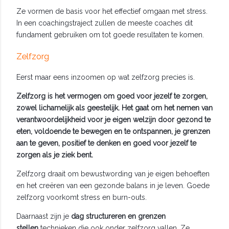
Ze vormen de basis voor het effectief omgaan met stress.
In een coachingstraject zullen de meeste coaches dit
fundament gebruiken om tot goede resultaten te komen.
Zelfzorg
Eerst maar eens inzoomen op wat zelfzorg precies is.
Zelfzorg is het vermogen om goed voor jezelf te zorgen,
zowel lichamelijk als geestelijk. Het gaat om het nemen van
verantwoordelijkheid voor je eigen welzijn door gezond te
eten, voldoende te bewegen en te ontspannen, je grenzen
aan te geven, positief te denken en goed voor jezelf te
zorgen als je ziek bent.
Zelfzorg draait om bewustwording van je eigen behoeften
en het creëren van een gezonde balans in je leven. Goede
zelfzorg voorkomt stress en burn-outs.
Daarnaast zijn je
dag structureren en grenzen
stellen
technieken die ook onder zelfzorg vallen. Ze